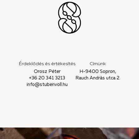
Érdeklődés és értékesítés
Címünk
Orosz Péter
H-9400 Sopron,
+36 20 341 3213
Rauch András utca 2.
info@stubenvoll.hu