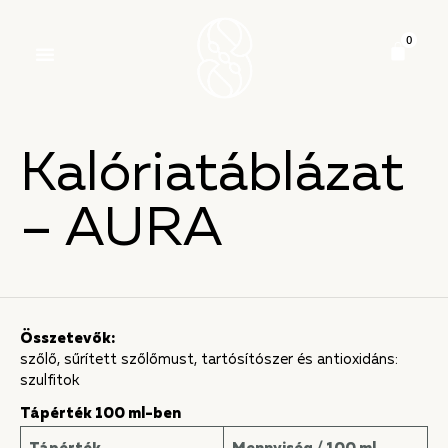
Kalóriatáblázat
– AURA
Összetevők:
szőlő, sűrített szőlőmust, tartósítószer és antioxidáns:
szulfitok
Tápérték 100 ml-ben