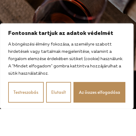
Fontosnak tartjuk az adatok védelmét
A böngészési élmény fokozása, a személyre szabott
hirdetések vagy tartalmak megjelenítése, valamint a
forgalom elemzése érdekében sütiket (cookie) használunk.
A "Mindet elfogadom" gombra kattintva hozzájárulhat a
sütik használatához.
Testreszabás
Elutasít
Az összes elfogadása