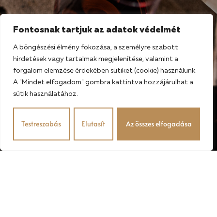
Fontosnak tartjuk az adatok védelmét
A böngészési élmény fokozása, a személyre szabott
hirdetések vagy tartalmak megjelenítése, valamint a
forgalom elemzése érdekében sütiket (cookie) használunk.
A "Mindet elfogadom" gombra kattintva hozzájárulhat a
sütik használatához.
Testreszabás
Elutasít
Az összes elfogadása