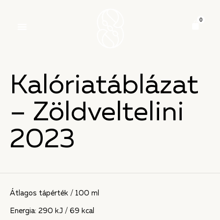
Kalóriatáblázat
– Zöldveltelini
2023
Átlagos tápérték / 100 ml
Energia: 290 kJ / 69 kcal