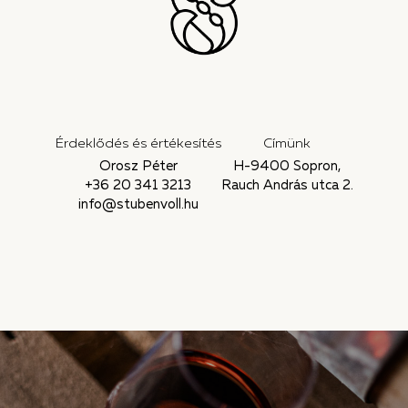
Érdeklődés és értékesítés
Címünk
Orosz Péter
H-9400 Sopron,
+36 20 341 3213
Rauch András utca 2.
info@stubenvoll.hu