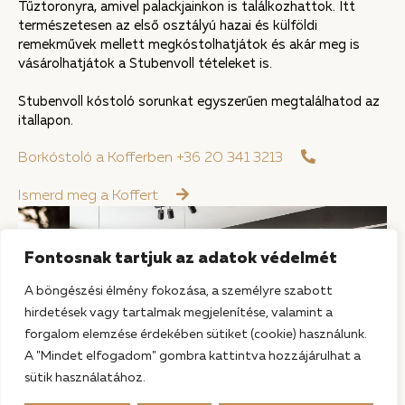
Tűztoronyra, amivel palackjainkon is találkozhattok. Itt
természetesen az első osztályú hazai és külföldi
remekművek mellett megkóstolhatjátok és akár meg is
vásárolhatjátok a Stubenvoll tételeket is.
Stubenvoll kóstoló sorunkat egyszerűen megtalálhatod az
itallapon.
Borkóstoló a Kofferben +36 20 341 3213
Ismerd meg a Koffert
Fontosnak tartjuk az adatok védelmét
A böngészési élmény fokozása, a személyre szabott
hirdetések vagy tartalmak megjelenítése, valamint a
forgalom elemzése érdekében sütiket (cookie) használunk.
A "Mindet elfogadom" gombra kattintva hozzájárulhat a
sütik használatához.