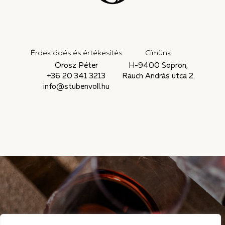
Érdeklődés és értékesítés
Címünk
Orosz Péter
H-9400 Sopron,
+36 20 341 3213
Rauch András utca 2.
info@stubenvoll.hu