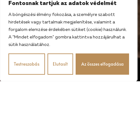
Fontosnak tartjuk az adatok védelmét
A böngészési élmény fokozása, a személyre szabott
hirdetések vagy tartalmak megjelenítése, valamint a
forgalom elemzése érdekében sütiket (cookie) használunk.
A "Mindet elfogadom" gombra kattintva hozzájárulhat a
sütik használatához.
Testreszabás
Elutasít
Az összes elfogadása