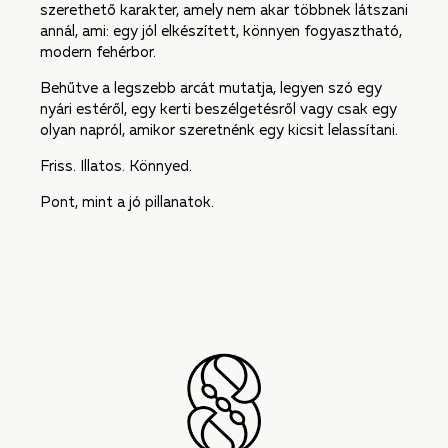
szerethető karakter, amely nem akar többnek látszani
annál, ami: egy jól elkészített, könnyen fogyasztható,
modern fehérbor.
Behűtve a legszebb arcát mutatja, legyen szó egy
nyári estéről, egy kerti beszélgetésről vagy csak egy
olyan napról, amikor szeretnénk egy kicsit lelassítani.
Friss. Illatos. Könnyed.
Pont, mint a jó pillanatok.