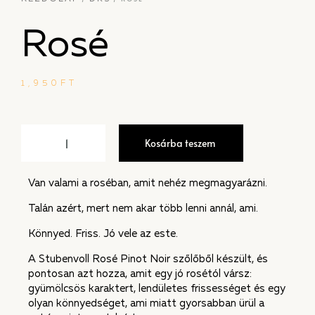
Rosé
1,950
FT
Kosárba teszem
Van valami a roséban, amit nehéz megmagyarázni.
Talán azért, mert nem akar több lenni annál, ami.
Könnyed. Friss. Jó vele az este.
A Stubenvoll Rosé Pinot Noir szőlőből készült, és
pontosan azt hozza, amit egy jó rosétól vársz:
gyümölcsös karaktert, lendületes frissességet és egy
olyan könnyedséget, ami miatt gyorsabban ürül a