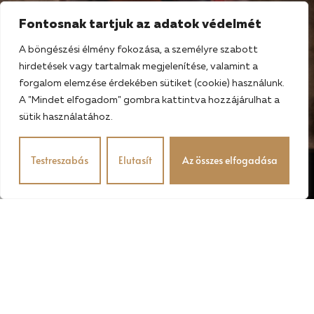
Fontosnak tartjuk az adatok védelmét
A böngészési élmény fokozása, a személyre szabott
hirdetések vagy tartalmak megjelenítése, valamint a
forgalom elemzése érdekében sütiket (cookie) használunk.
A "Mindet elfogadom" gombra kattintva hozzájárulhat a
sütik használatához.
Testreszabás
Elutasít
Az összes elfogadása