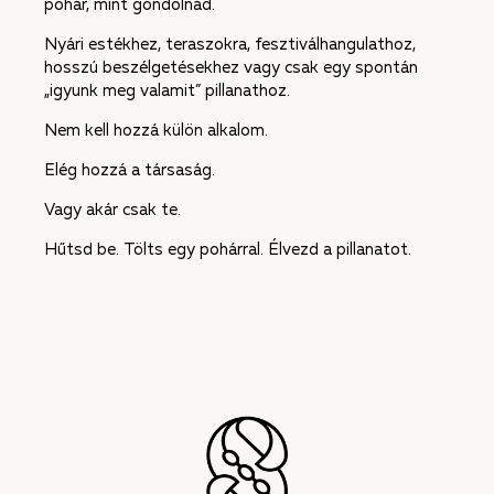
pohár, mint gondolnád.
Nyári estékhez, teraszokra, fesztiválhangulathoz,
hosszú beszélgetésekhez vagy csak egy spontán
„igyunk meg valamit” pillanathoz.
Nem kell hozzá külön alkalom.
Elég hozzá a társaság.
Vagy akár csak te.
Hűtsd be. Tölts egy pohárral. Élvezd a pillanatot.