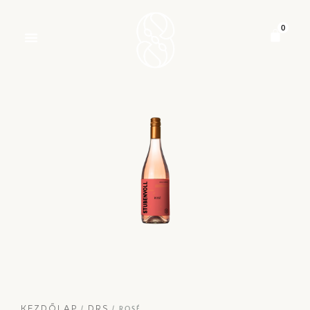
/
/ ROSÉ
KEZDŐLAP
DRS