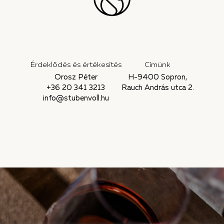
Érdeklődés és értékesítés
Címünk
Orosz Péter
H-9400 Sopron,
+36 20 341 3213
Rauch András utca 2.
info@stubenvoll.hu