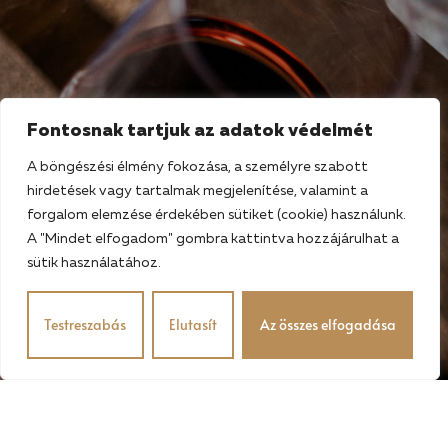
Fontosnak tartjuk az adatok védelmét
A böngészési élmény fokozása, a személyre szabott
hirdetések vagy tartalmak megjelenítése, valamint a
forgalom elemzése érdekében sütiket (cookie) használunk.
A "Mindet elfogadom" gombra kattintva hozzájárulhat a
sütik használatához.
Testreszabás
Elutasít
Az összes elfogadása