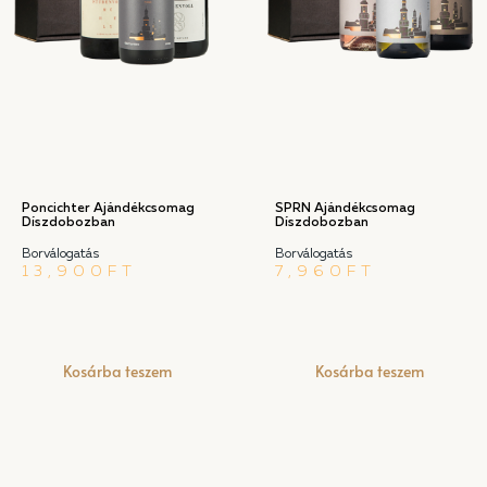
Poncichter Ajándékcsomag
SPRN Ajándékcsomag
Díszdobozban
Díszdobozban
Borválogatás
Borválogatás
13,900
FT
7,960
FT
Kosárba teszem
Kosárba teszem