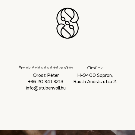
Érdeklődés és értékesítés
Címünk
Orosz Péter
H-9400 Sopron,
+36 20 341 3213
Rauch András utca 2.
info@stubenvoll.hu