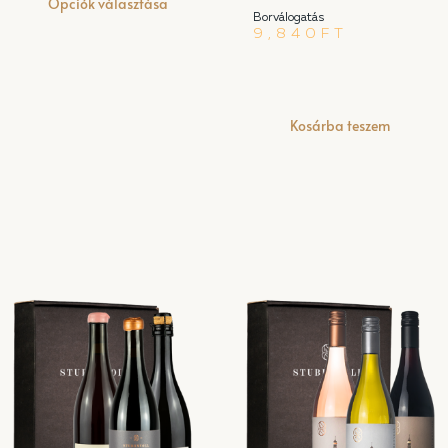
Opciók választása
Borválogatás
9,840
FT
Kosárba teszem