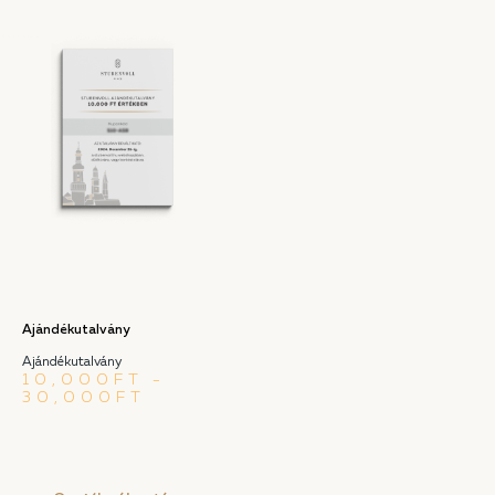
Ajándékutalvány
Ajándékutalvány
10,000
FT
–
30,000
FT