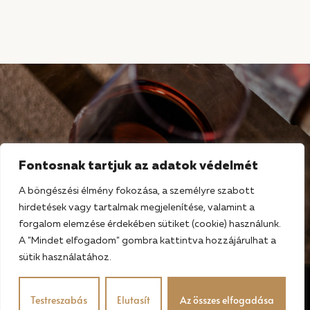
Fontosnak tartjuk az adatok védelmét
A böngészési élmény fokozása, a személyre szabott
hirdetések vagy tartalmak megjelenítése, valamint a
forgalom elemzése érdekében sütiket (cookie) használunk.
A "Mindet elfogadom" gombra kattintva hozzájárulhat a
sütik használatához.
Testreszabás
Elutasít
Az összes elfogadása