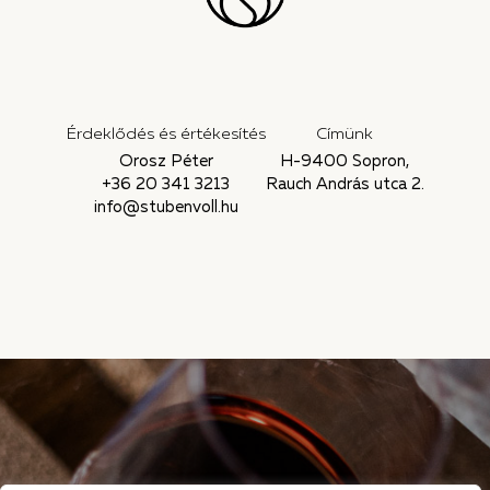
Érdeklődés és értékesítés
Címünk
Orosz Péter
H-9400 Sopron,
+36 20 341 3213
Rauch András utca 2.
info@stubenvoll.hu