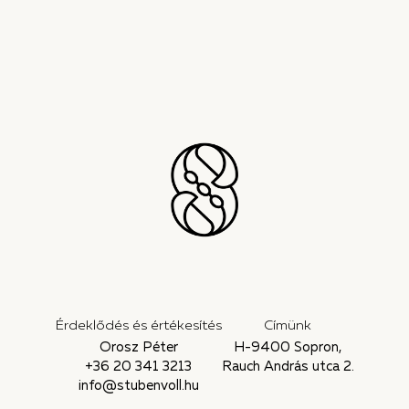
Érdeklődés és értékesítés
Címünk
Orosz Péter
H-9400 Sopron,
+36 20 341 3213
Rauch András utca 2.
info@stubenvoll.hu