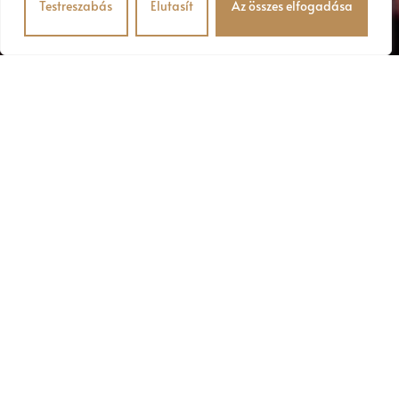
Testreszabás
Elutasít
Az összes elfogadása