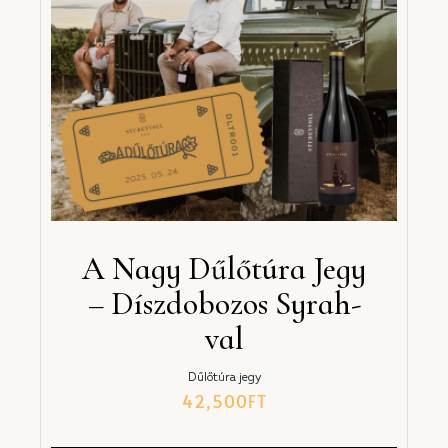
A Nagy Dűlőtúra Jegy
– Díszdobozos Syrah-
val
Dűlőtúra jegy
42,500
FT