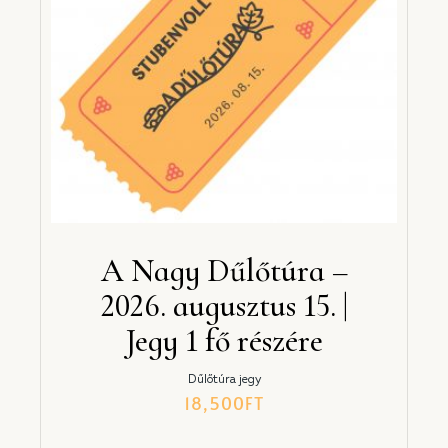
A Nagy Dűlőtúra –
2026. augusztus 15. |
Jegy 1 fő részére
Dűlőtúra jegy
18,500
FT